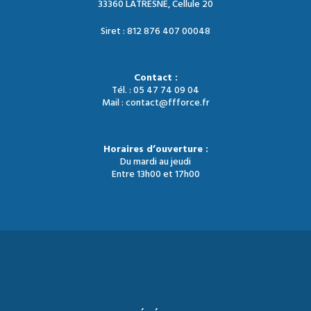
33360 LATRESNE, Cellule 20
Siret : 812 876 407 00048
Contact :
Tél. : 05 47 74 09 04
Mail : contact@ffforce.fr
Horaires d’ouverture :
Du mardi au jeudi
Entre 13h00 et 17h00