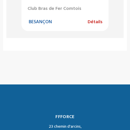
Club Bras de Fer Comtois
BESANÇON
Détails
FFFORCE
23 chemin d'arcins,