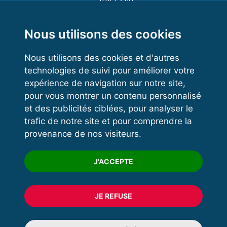
Functional Training
Kettlebell
Nous utilisons des cookies
Nous utilisons des cookies et d'autres
technologies de suivi pour améliorer votre
VOS ESPACES
expérience de navigation sur notre site,
pour vous montrer un contenu personnalisé
Espace dirigeant
et des publicités ciblées, pour analyser le
Espace licencié
trafic de notre site et pour comprendre la
provenance de nos visiteurs.
Trouver un club
Formation
J'ACCEPTE
JE REFUSE
© 2020 FFFORCE Tous droits réservés
Mentions légales