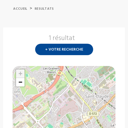
>
ACCUEIL
RESULTATS
1 résultat
Nouvelle
recherch
+ VOTRE RECHERCHE
?
+
−