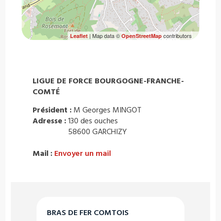
| Map data ©
contributors
Leaflet
OpenStreetMap
LIGUE DE FORCE BOURGOGNE-FRANCHE-
COMTÉ
Président :
M Georges MINGOT
Adresse :
130 des ouches
58600 GARCHIZY
Mail :
Envoyer un mail
BRAS DE FER COMTOIS