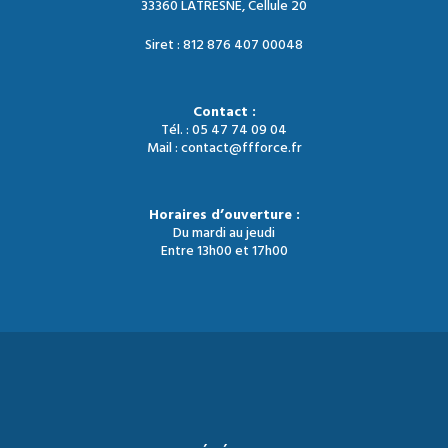
33360 LATRESNE, Cellule 20
Siret : 812 876 407 00048
Contact :
Tél. : 05 47 74 09 04
Mail : contact@ffforce.fr
Horaires d’ouverture :
Du mardi au jeudi
Entre 13h00 et 17h00