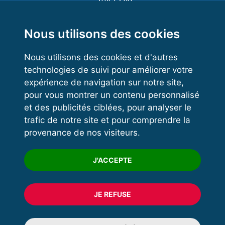
Functional Training
Kettlebell
Nous utilisons des cookies
Nous utilisons des cookies et d'autres
technologies de suivi pour améliorer votre
VOS ESPACES
expérience de navigation sur notre site,
pour vous montrer un contenu personnalisé
Espace dirigeant
et des publicités ciblées, pour analyser le
Espace licencié
trafic de notre site et pour comprendre la
provenance de nos visiteurs.
Trouver un club
Formation
J'ACCEPTE
JE REFUSE
© 2020 FFFORCE Tous droits réservés
Mentions légales