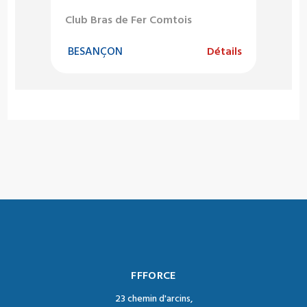
Club Bras de Fer Comtois
BESANÇON
Détails
FFFORCE
23 chemin d'arcins,