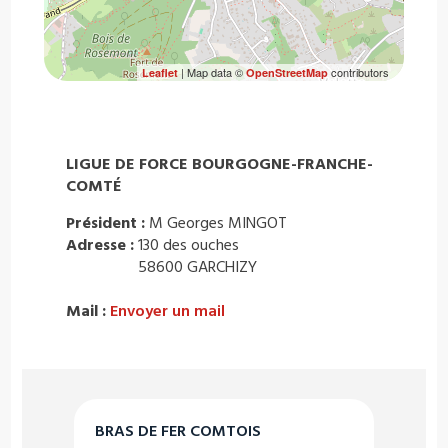
| Map data ©
contributors
Leaflet
OpenStreetMap
LIGUE DE FORCE BOURGOGNE-FRANCHE-
COMTÉ
Président :
M Georges MINGOT
Adresse :
130 des ouches
58600 GARCHIZY
Mail :
Envoyer un mail
BRAS DE FER COMTOIS