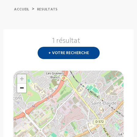
>
ACCUEIL
RESULTATS
1 résultat
Nouvelle
recherch
+ VOTRE RECHERCHE
?
+
−