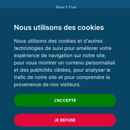
Strict Curl
Functional Training
Kettlebell
Nous utilisons des cookies
Nous utilisons des cookies et d'autres
technologies de suivi pour améliorer votre
VOS ESPACES
expérience de navigation sur notre site,
pour vous montrer un contenu personnalisé
Espace dirigeant
et des publicités ciblées, pour analyser le
Espace licencié
trafic de notre site et pour comprendre la
provenance de nos visiteurs.
Trouver un club
Formation
J'ACCEPTE
JE REFUSE
© 2020 FFFORCE Tous droits réservés