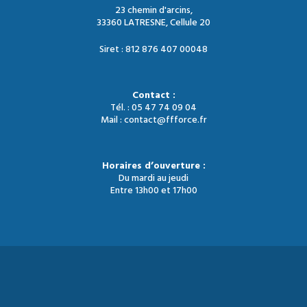
23 chemin d'arcins,
33360 LATRESNE, Cellule 20
Siret : 812 876 407 00048
Contact :
Tél. : 05 47 74 09 04
Mail : contact@ffforce.fr
Horaires d’ouverture :
Du mardi au jeudi
Entre 13h00 et 17h00