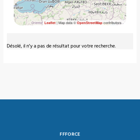
| Map data ©
contributors
Leaflet
OpenStreetMap
Désolé, il n'y a pas de résultat pour votre recherche.
FFFORCE