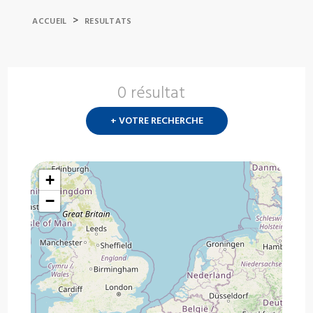
>
ACCUEIL
RESULTATS
0 résultat
Nouvelle
recherch
+ VOTRE RECHERCHE
?
+
−