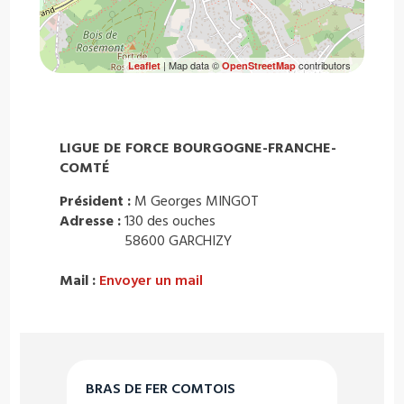
| Map data ©
contributors
Leaflet
OpenStreetMap
LIGUE DE FORCE BOURGOGNE-FRANCHE-
COMTÉ
Président :
M Georges MINGOT
Adresse :
130 des ouches
58600 GARCHIZY
Mail :
Envoyer un mail
BRAS DE FER COMTOIS