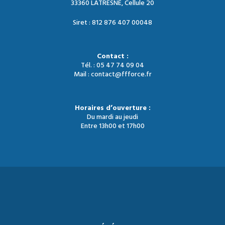
33360 LATRESNE, Cellule 20
Siret : 812 876 407 00048
Contact :
Tél. : 05 47 74 09 04
Mail : contact@ffforce.fr
Horaires d’ouverture :
Du mardi au jeudi
Entre 13h00 et 17h00