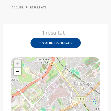
>
ACCUEIL
RESULTATS
1 résultat
Nouvelle
recherch
+ VOTRE RECHERCHE
?
+
−