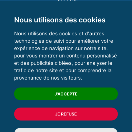
Functional Training
Kettlebell
Nous utilisons des cookies
Nous utilisons des cookies et d'autres
technologies de suivi pour améliorer votre
VOS ESPACES
expérience de navigation sur notre site,
pour vous montrer un contenu personnalisé
Espace dirigeant
et des publicités ciblées, pour analyser le
Espace licencié
trafic de notre site et pour comprendre la
provenance de nos visiteurs.
Trouver un club
Formation
J'ACCEPTE
JE REFUSE
© 2020 FFFORCE Tous droits réservés
Mentions légales