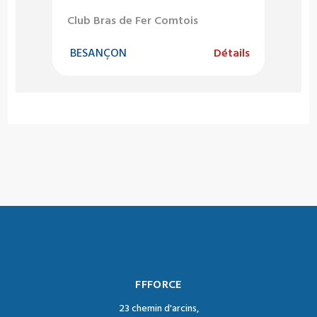
Club Bras de Fer Comtois
BESANÇON
Détails
FFFORCE
23 chemin d'arcins,