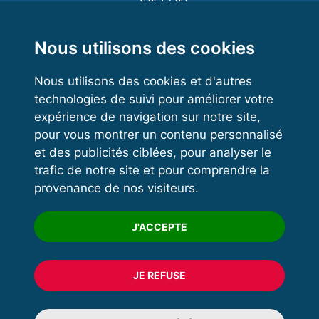
Functional Training
Kettlebell
Nous utilisons des cookies
Nous utilisons des cookies et d'autres
technologies de suivi pour améliorer votre
VOS ESPACES
expérience de navigation sur notre site,
pour vous montrer un contenu personnalisé
Espace dirigeant
et des publicités ciblées, pour analyser le
Espace licencié
trafic de notre site et pour comprendre la
provenance de nos visiteurs.
Trouver un club
Formation
J'ACCEPTE
JE REFUSE
© 2020 FFFORCE Tous droits réservés
Mentions légales