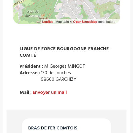
| Map data ©
contributors
Leaflet
OpenStreetMap
LIGUE DE FORCE BOURGOGNE-FRANCHE-
COMTÉ
Président :
M Georges MINGOT
Adresse :
130 des ouches
58600 GARCHIZY
Mail :
Envoyer un mail
BRAS DE FER COMTOIS