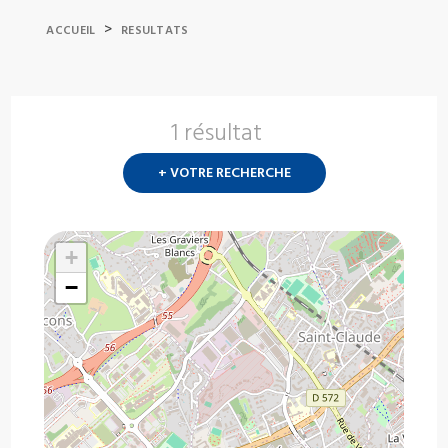
>
ACCUEIL
RESULTATS
1 résultat
Nouvelle
recherch
+ VOTRE RECHERCHE
?
+
−