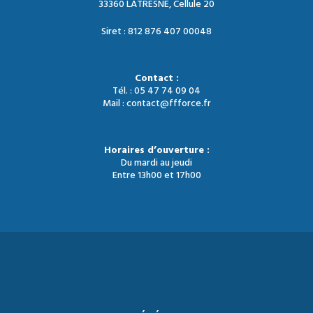
33360 LATRESNE, Cellule 20
Siret : 812 876 407 00048
Contact :
Tél. : 05 47 74 09 04
Mail : contact@ffforce.fr
Horaires d’ouverture :
Du mardi au jeudi
Entre 13h00 et 17h00