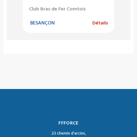
Club Bras de Fer Comtois
BESANÇON
Détails
FFFORCE
23 chemin d'arcins,