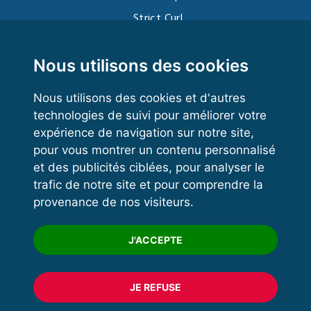
Strict Curl
Functional Training
Kettlebell
Nous utilisons des cookies
Nous utilisons des cookies et d'autres
technologies de suivi pour améliorer votre
VOS ESPACES
expérience de navigation sur notre site,
pour vous montrer un contenu personnalisé
Espace dirigeant
et des publicités ciblées, pour analyser le
Espace licencié
trafic de notre site et pour comprendre la
provenance de nos visiteurs.
Trouver un club
Formation
J'ACCEPTE
JE REFUSE
© 2020 FFFORCE Tous droits réservés