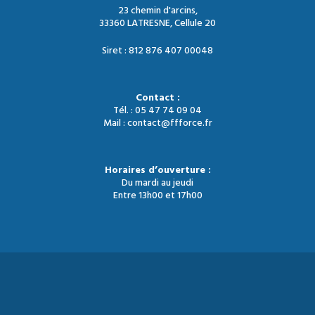
23 chemin d'arcins,
33360 LATRESNE, Cellule 20
Siret : 812 876 407 00048
Contact :
Tél. : 05 47 74 09 04
Mail : contact@ffforce.fr
Horaires d’ouverture :
Du mardi au jeudi
Entre 13h00 et 17h00