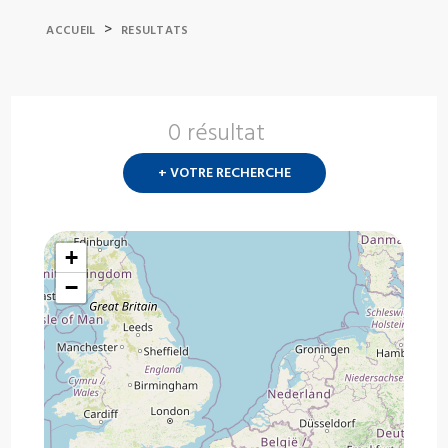
>
ACCUEIL
RESULTATS
0 résultat
Nouvelle
recherch
+ VOTRE RECHERCHE
?
+
−