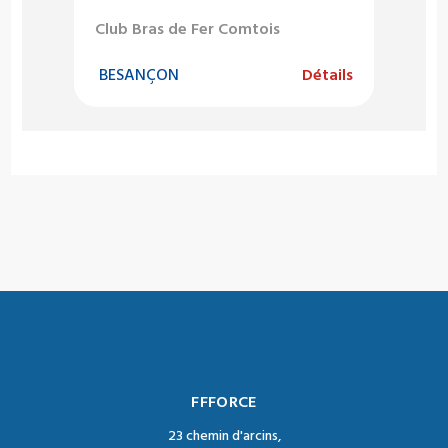
Club Bras de Fer Comtois
BESANÇON
Détails
FFFORCE
23 chemin d'arcins,