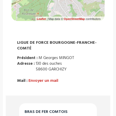
| Map data ©
contributors
Leaflet
OpenStreetMap
LIGUE DE FORCE BOURGOGNE-FRANCHE-
COMTÉ
Président :
M Georges MINGOT
Adresse :
130 des ouches
58600 GARCHIZY
Mail :
Envoyer un mail
BRAS DE FER COMTOIS