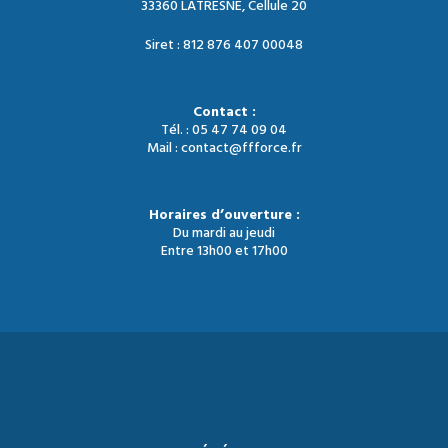
33360 LATRESNE, Cellule 20
Siret : 812 876 407 00048
Contact :
Tél. : 05 47 74 09 04
Mail : contact@ffforce.fr
Horaires d’ouverture :
Du mardi au jeudi
Entre 13h00 et 17h00