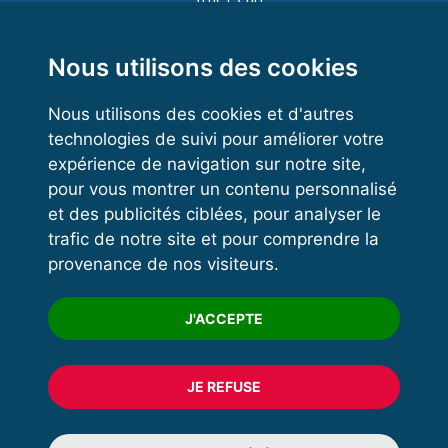
Functional Training
Kettlebell
Nous utilisons des cookies
Nous utilisons des cookies et d'autres
technologies de suivi pour améliorer votre
VOS ESPACES
expérience de navigation sur notre site,
pour vous montrer un contenu personnalisé
Espace dirigeant
et des publicités ciblées, pour analyser le
Espace licencié
trafic de notre site et pour comprendre la
provenance de nos visiteurs.
Trouver un club
Formation
J'ACCEPTE
JE REFUSE
© 2020 FFFORCE Tous droits réservés
Mentions légales