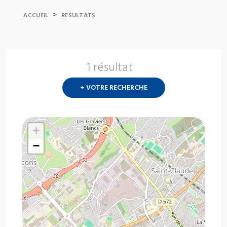
>
ACCUEIL
RESULTATS
1 résultat
Nouvelle
recherch
+ VOTRE RECHERCHE
?
+
−