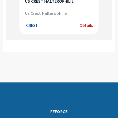
US CREST HALTEROPHILIE
Us Crest Halterophilie
CREST
Détails
FFFORCE