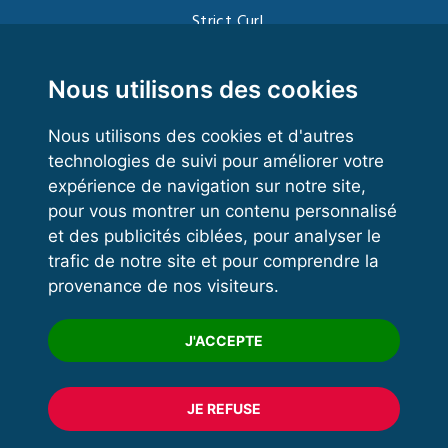
Strict Curl
Functional Training
Kettlebell
Nous utilisons des cookies
Nous utilisons des cookies et d'autres
technologies de suivi pour améliorer votre
VOS ESPACES
expérience de navigation sur notre site,
pour vous montrer un contenu personnalisé
Espace dirigeant
et des publicités ciblées, pour analyser le
Espace licencié
trafic de notre site et pour comprendre la
provenance de nos visiteurs.
Trouver un club
Formation
J'ACCEPTE
JE REFUSE
© 2020 FFFORCE Tous droits réservés