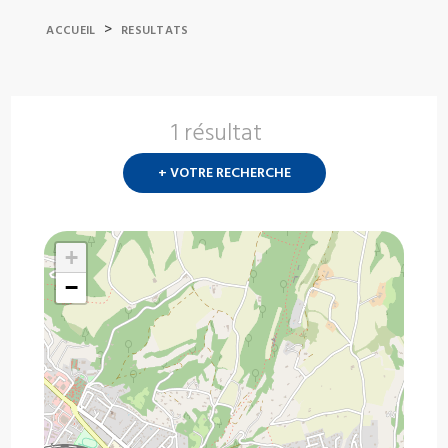
>
ACCUEIL
RESULTATS
1 résultat
Nouvelle
recherch
+ VOTRE RECHERCHE
?
+
−