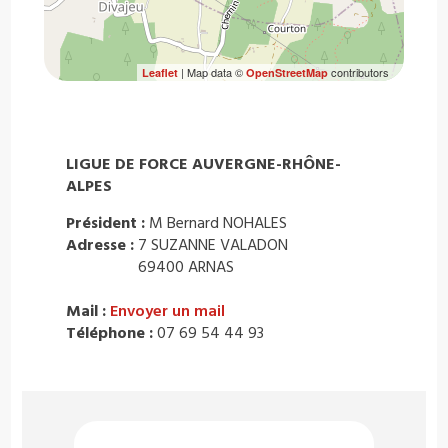
| Map data ©
contributors
Leaflet
OpenStreetMap
LIGUE DE FORCE AUVERGNE-RHÔNE-
ALPES
Président :
M Bernard NOHALES
Adresse :
7 SUZANNE VALADON
69400 ARNAS
Mail :
Envoyer un mail
Téléphone :
07 69 54 44 93