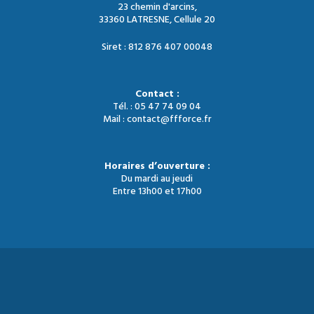
23 chemin d'arcins,
33360 LATRESNE, Cellule 20
Siret : 812 876 407 00048
Contact :
Tél. : 05 47 74 09 04
Mail : contact@ffforce.fr
Horaires d’ouverture :
Du mardi au jeudi
Entre 13h00 et 17h00