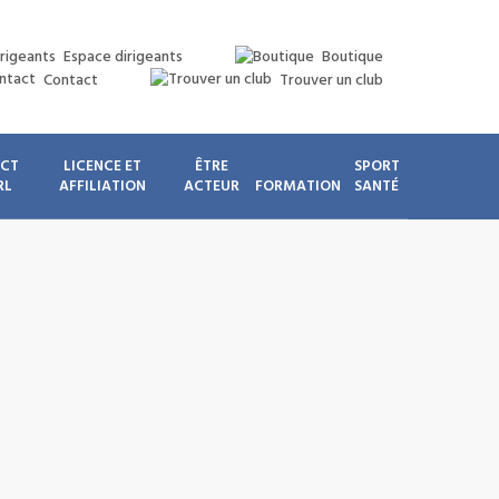
Espace dirigeants
Boutique
Contact
Trouver un club
ICT
LICENCE ET
ÊTRE
SPORT
RL
AFFILIATION
ACTEUR
FORMATION
SANTÉ