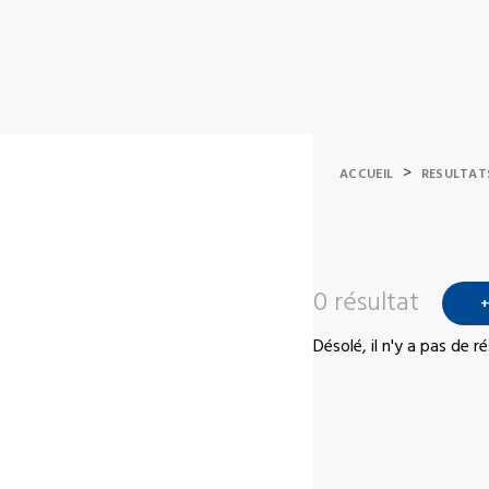
>
ACCUEIL
RESULTAT
0 résultat
+
Désolé, il n'y a pas de 