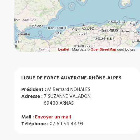
| Map data ©
contributors
Leaflet
OpenStreetMap
LIGUE DE FORCE AUVERGNE-RHÔNE-ALPES
Président :
M Bernard NOHALES
Adresse :
7 SUZANNE VALADON
69400 ARNAS
Mail :
Envoyer un mail
Téléphone :
07 69 54 44 93