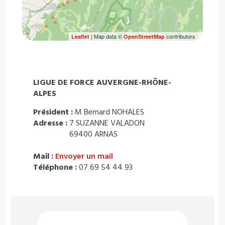
| Map data ©
contributors
Leaflet
OpenStreetMap
LIGUE DE FORCE AUVERGNE-RHÔNE-
ALPES
Président :
M Bernard NOHALES
Adresse :
7 SUZANNE VALADON
69400 ARNAS
Mail :
Envoyer un mail
Téléphone :
07 69 54 44 93