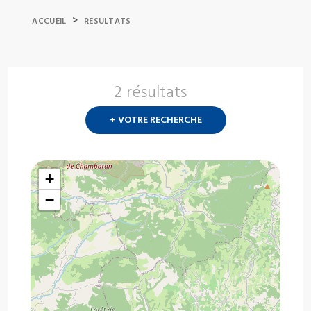
>
ACCUEIL
RESULTATS
2 résultats
Nouvelle
recherch
+ VOTRE RECHERCHE
?
+
−