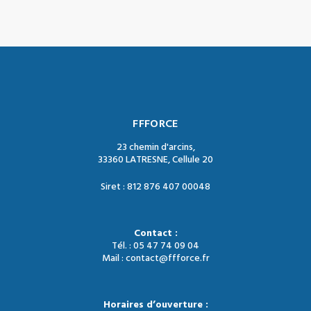
FFFORCE
23 chemin d'arcins,
33360 LATRESNE, Cellule 20
Siret : 812 876 407 00048
Contact :
Tél. : 05 47 74 09 04
Mail : contact@ffforce.fr
Horaires d’ouverture :