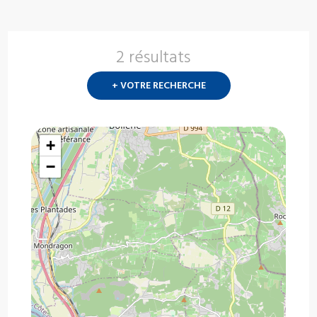
2 résultats
Nouvelle
recherch
+ VOTRE RECHERCHE
?
+
−