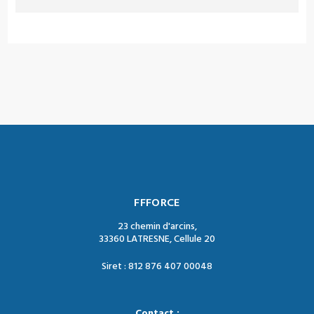
FFFORCE
23 chemin d'arcins,
33360 LATRESNE, Cellule 20
Siret : 812 876 407 00048
Contact :