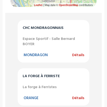
| Map data ©
contributors
Leaflet
OpenStreetMap
CHC MONDRAGONNAIS
Espace Sportif - Salle Bernard
BOYER
MONDRAGON
Détails
LA FORGE À FERRISTE
La forge à Ferristes
ORANGE
Détails