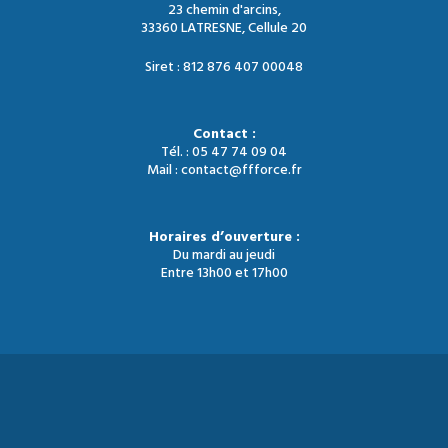
23 chemin d'arcins,
33360 LATRESNE, Cellule 20
Siret : 812 876 407 00048
Contact :
Tél. : 05 47 74 09 04
Mail : contact@ffforce.fr
Horaires d’ouverture :
Du mardi au jeudi
Entre 13h00 et 17h00