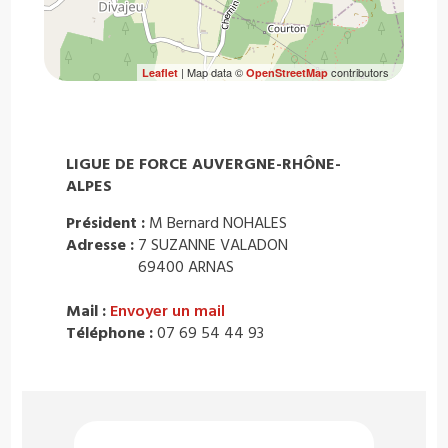
| Map data ©
contributors
Leaflet
OpenStreetMap
LIGUE DE FORCE AUVERGNE-RHÔNE-
ALPES
Président :
M Bernard NOHALES
Adresse :
7 SUZANNE VALADON
69400 ARNAS
Mail :
Envoyer un mail
Téléphone :
07 69 54 44 93