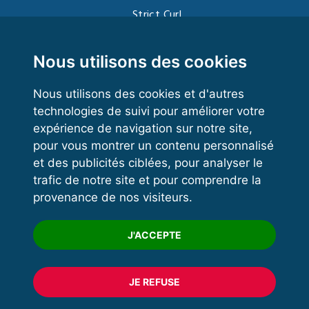
Strict Curl
Functional Training
Kettlebell
Nous utilisons des cookies
Nous utilisons des cookies et d'autres
technologies de suivi pour améliorer votre
VOS ESPACES
expérience de navigation sur notre site,
pour vous montrer un contenu personnalisé
Espace dirigeant
et des publicités ciblées, pour analyser le
Espace licencié
trafic de notre site et pour comprendre la
provenance de nos visiteurs.
Trouver un club
Formation
J'ACCEPTE
JE REFUSE
© 2020 FFFORCE Tous droits réservés