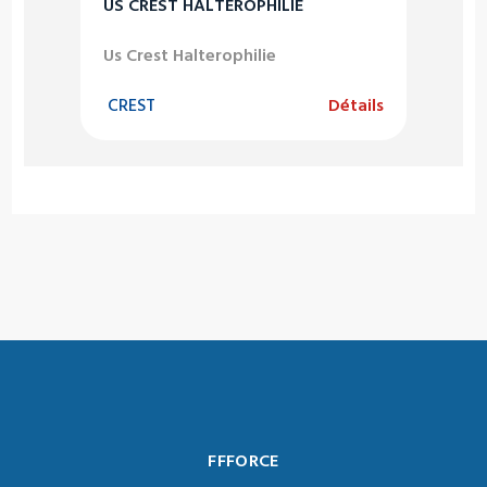
US CREST HALTEROPHILIE
Us Crest Halterophilie
CREST
Détails
FFFORCE