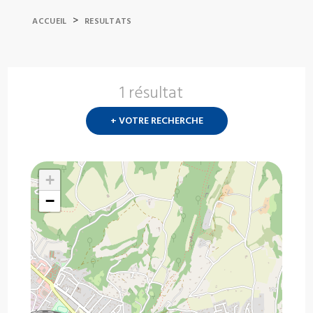
>
ACCUEIL
RESULTATS
1 résultat
Nouvelle
recherch
+ VOTRE RECHERCHE
?
+
−