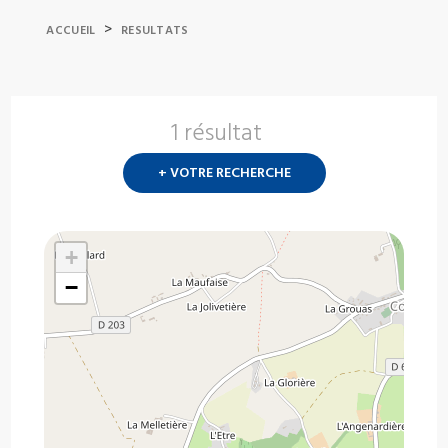
>
ACCUEIL
RESULTATS
1 résultat
Nouvelle
recherch
+ VOTRE RECHERCHE
?
+
−