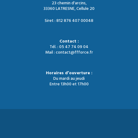
23 chemin d'arcins,
33360 LATRESNE, Cellule 20
Siret : 812 876 407 00048
Contact :
Tél. : 05 47 74 09 04
Mail : contact@ffforce.fr
Horaires d’ouverture :
Du mardi au jeudi
Entre 13h00 et 17h00