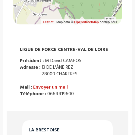
| Map data ©
contributors
Leaflet
OpenStreetMap
LIGUE DE FORCE CENTRE-VAL DE LOIRE
Président :
M David CAMPOS
Adresse :
13 DE L'ÂNE REZ
28000 CHARTRES
Mail :
Envoyer un mail
Téléphone :
0664419600
LA BRESTOISE