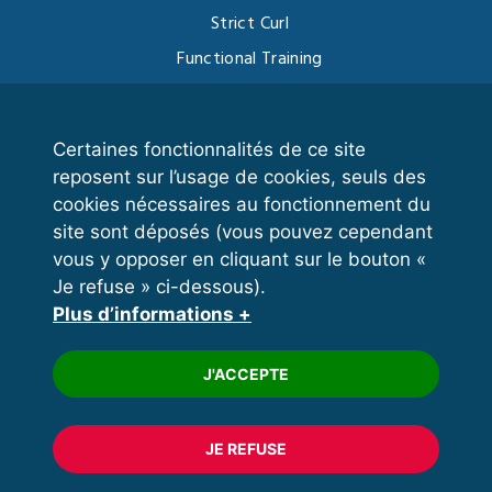
Strict Curl
Functional Training
Kettlebell
Certaines fonctionnalités de ce site
reposent sur l’usage de cookies, seuls des
VOS ESPACES
cookies nécessaires au fonctionnement du
site sont déposés (vous pouvez cependant
Espace dirigeant
vous y opposer en cliquant sur le bouton «
Espace licencié
Je refuse » ci-dessous).
Plus d’informations +
Trouver un club
Formation
J'ACCEPTE
JE REFUSE
© 2020 FFFORCE Tous droits réservés