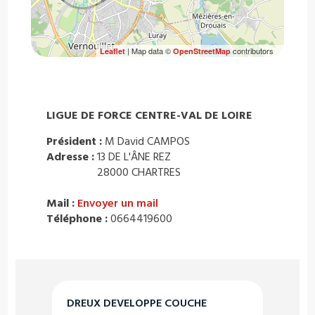
| Map data ©
contributors
Leaflet
OpenStreetMap
LIGUE DE FORCE CENTRE-VAL DE LOIRE
Président :
M David CAMPOS
Adresse :
13 DE L'ÂNE REZ
28000 CHARTRES
Mail :
Envoyer un mail
Téléphone :
0664419600
DREUX DEVELOPPE COUCHE