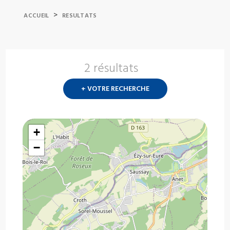
>
ACCUEIL
RESULTATS
2 résultats
Nouvelle
recherch
+ VOTRE RECHERCHE
?
+
−