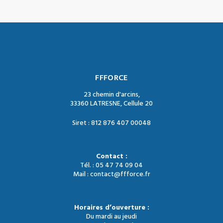
FFFORCE
23 chemin d'arcins,
33360 LATRESNE, Cellule 20
Siret : 812 876 407 00048
Contact :
Tél. : 05 47 74 09 04
Mail : contact@ffforce.fr
Horaires d’ouverture :
Du mardi au jeudi