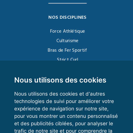
NOS DISCIPLINES
Force Athlétique
Culturisme
Bras de Fer Sportif
Strict Curl
Functional Training
Kettlebell
Nous utilisons des cookies
Nous utilisons des cookies et d'autres
technologies de suivi pour améliorer votre
VOS ESPACES
expérience de navigation sur notre site,
pour vous montrer un contenu personnalisé
Espace dirigeant
et des publicités ciblées, pour analyser le
Espace licencié
trafic de notre site et pour comprendre la