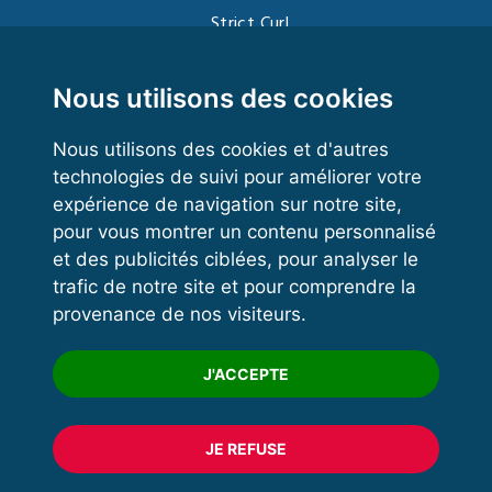
Strict Curl
Functional Training
Kettlebell
Nous utilisons des cookies
Nous utilisons des cookies et d'autres
technologies de suivi pour améliorer votre
VOS ESPACES
expérience de navigation sur notre site,
pour vous montrer un contenu personnalisé
Espace dirigeant
et des publicités ciblées, pour analyser le
Espace licencié
trafic de notre site et pour comprendre la
provenance de nos visiteurs.
Trouver un club
Formation
J'ACCEPTE
JE REFUSE
© 2020 FFFORCE Tous droits réservés