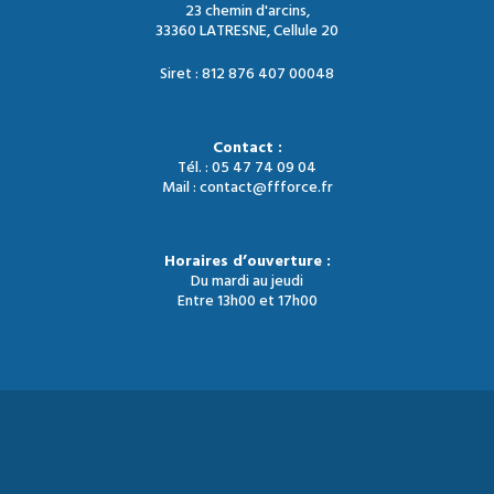
23 chemin d'arcins,
33360 LATRESNE, Cellule 20
Siret : 812 876 407 00048
Contact :
Tél. : 05 47 74 09 04
Mail : contact@ffforce.fr
Horaires d’ouverture :
Du mardi au jeudi
Entre 13h00 et 17h00