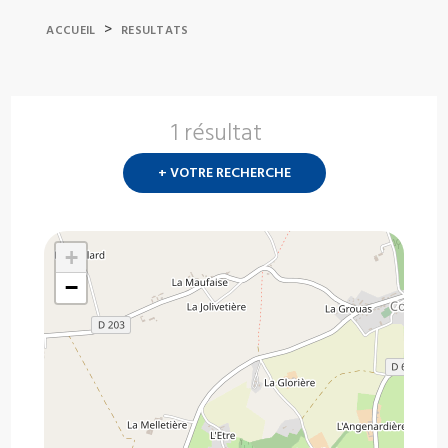
>
ACCUEIL
RESULTATS
1 résultat
Nouvelle
recherch
+ VOTRE RECHERCHE
?
+
−