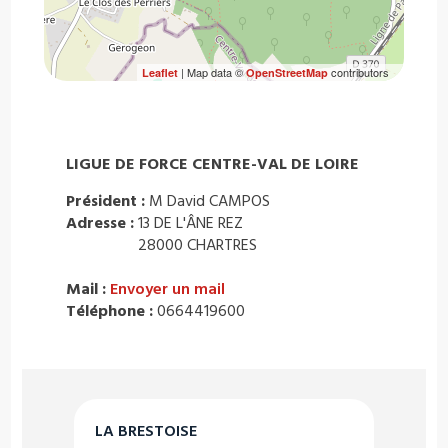
| Map data ©
contributors
Leaflet
OpenStreetMap
LIGUE DE FORCE CENTRE-VAL DE LOIRE
Président :
M David CAMPOS
Adresse :
13 DE L'ÂNE REZ
28000 CHARTRES
Mail :
Envoyer un mail
Téléphone :
0664419600
LA BRESTOISE