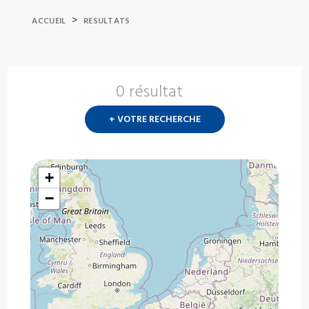
>
ACCUEIL
RESULTATS
0 résultat
Nouvelle
recherch
+ VOTRE RECHERCHE
?
+
−