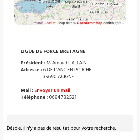
| Map data ©
contributors
Leaflet
OpenStreetMap
LIGUE DE FORCE BRETAGNE
Président :
M Arnaud L'ALLAIN
Adresse :
6 DE L'ANCIEN PORCHE
35690 ACIGNÉ
Mail :
Envoyer un mail
Téléphone :
0684782521
Désolé, il n'y a pas de résultat pour votre recherche.