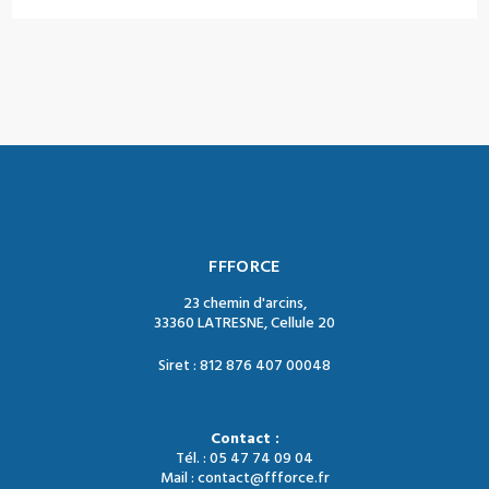
FFFORCE
23 chemin d'arcins,
33360 LATRESNE, Cellule 20
Siret : 812 876 407 00048
Contact :
Tél. : 05 47 74 09 04
Mail : contact@ffforce.fr