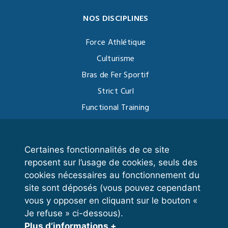
NOS DISCIPLINES
Force Athlétique
Culturisme
Bras de Fer Sportif
Strict Curl
Functional Training
Kettlebell
Certaines fonctionnalités de ce site
reposent sur l’usage de cookies, seuls des
VOS ESPACES
cookies nécessaires au fonctionnement du
site sont déposés (vous pouvez cependant
Espace dirigeant
vous y opposer en cliquant sur le bouton «
Espace licencié
Je refuse » ci-dessous).
Plus d’informations +
Trouver un club