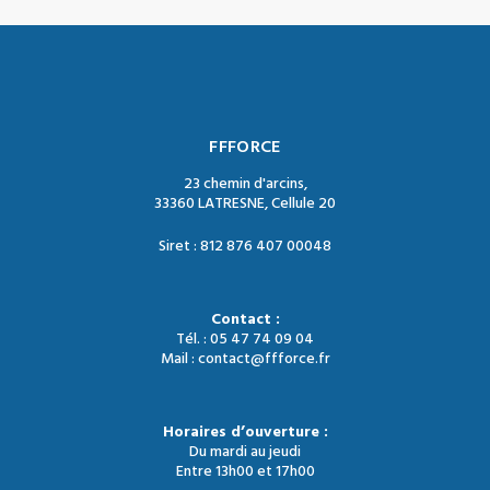
FFFORCE
23 chemin d'arcins,
33360 LATRESNE, Cellule 20
Siret : 812 876 407 00048
Contact :
Tél. : 05 47 74 09 04
Mail : contact@ffforce.fr
Horaires d’ouverture :
Du mardi au jeudi
Entre 13h00 et 17h00