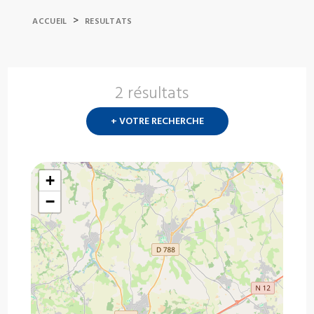
>
ACCUEIL
RESULTATS
2 résultats
Nouvelle
recherch
+ VOTRE RECHERCHE
?
+
−