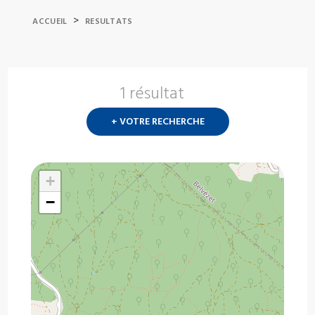
>
ACCUEIL
RESULTATS
1 résultat
Nouvelle
recherch
+ VOTRE RECHERCHE
?
+
−