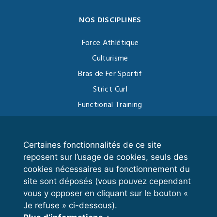
NOS DISCIPLINES
Force Athlétique
Culturisme
Bras de Fer Sportif
Strict Curl
Functional Training
Kettlebell
Certaines fonctionnalités de ce site
reposent sur l’usage de cookies, seuls des
VOS ESPACES
cookies nécessaires au fonctionnement du
site sont déposés (vous pouvez cependant
Espace dirigeant
vous y opposer en cliquant sur le bouton «
Espace licencié
Je refuse » ci-dessous).