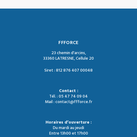
FFFORCE
23 chemin d'arcins,
33360 LATRESNE, Cellule 20
Siret : 812 876 407 00048
Contact :
Tél. : 05 47 74 09 04
Mail : contact@ffforce.fr
Horaires d’ouverture :
Du mardi au jeudi
Entre 13h00 et 17h00