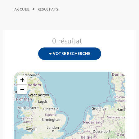
>
ACCUEIL
RESULTATS
0 résultat
Nouvelle
recherch
+ VOTRE RECHERCHE
?
+
−