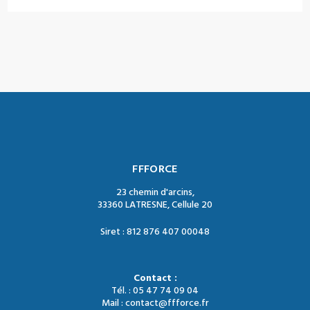
FFFORCE
23 chemin d'arcins,
33360 LATRESNE, Cellule 20
Siret : 812 876 407 00048
Contact :
Tél. : 05 47 74 09 04
Mail : contact@ffforce.fr