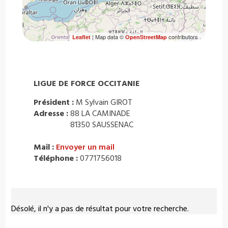
| Map data ©
contributors
Leaflet
OpenStreetMap
LIGUE DE FORCE OCCITANIE
Président :
M Sylvain GIROT
Adresse :
88 LA CAMINADE
81350 SAUSSENAC
Mail :
Envoyer un mail
Téléphone :
0771756018
Désolé, il n'y a pas de résultat pour votre recherche.