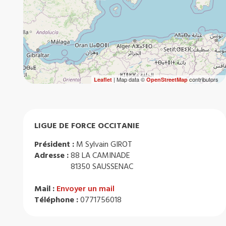
| Map data ©
contributors
Leaflet
OpenStreetMap
LIGUE DE FORCE OCCITANIE
Président :
M Sylvain GIROT
Adresse :
88 LA CAMINADE
81350 SAUSSENAC
Mail :
Envoyer un mail
Téléphone :
0771756018