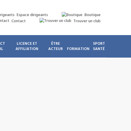
Espace dirigeants
Boutique
Contact
Trouver un club
ICT
LICENCE ET
ÊTRE
SPORT
RL
AFFILIATION
ACTEUR
FORMATION
SANTÉ