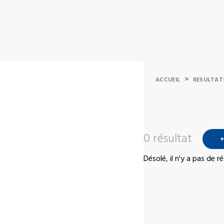
>
ACCUEIL
RESULTAT
0 résultat
+
Désolé, il n'y a pas de 