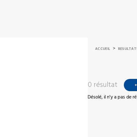
>
ACCUEIL
RESULTAT
0 résultat
+
Désolé, il n'y a pas de 