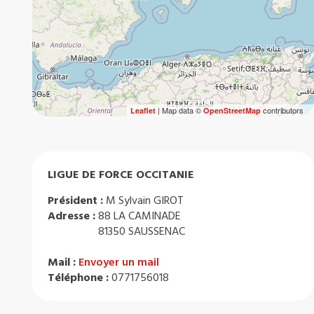
| Map data ©
contributors
Leaflet
OpenStreetMap
LIGUE DE FORCE OCCITANIE
Président :
M Sylvain GIROT
Adresse :
88 LA CAMINADE
81350 SAUSSENAC
Mail :
Envoyer un mail
Téléphone :
0771756018