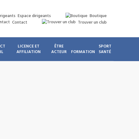
Espace dirigeants
Boutique
Contact
Trouver un club
ICT
LICENCE ET
ÊTRE
SPORT
RL
AFFILIATION
ACTEUR
FORMATION
SANTÉ