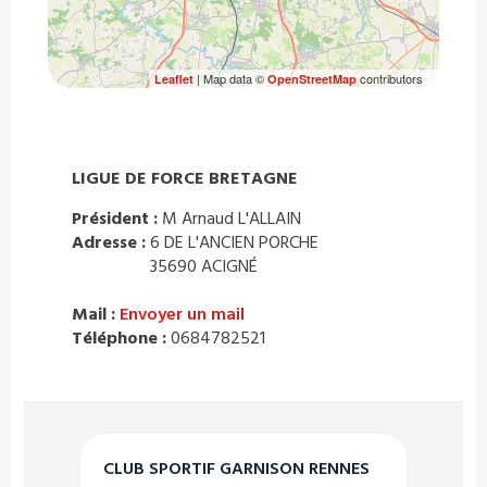
| Map data ©
contributors
Leaflet
OpenStreetMap
LIGUE DE FORCE BRETAGNE
Président :
M Arnaud L'ALLAIN
Adresse :
6 DE L'ANCIEN PORCHE
35690 ACIGNÉ
Mail :
Envoyer un mail
Téléphone :
0684782521
CLUB SPORTIF GARNISON RENNES