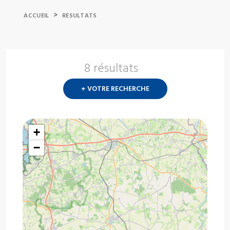
>
ACCUEIL
RESULTATS
8 résultats
Nouvelle
recherch
+ VOTRE RECHERCHE
?
+
−