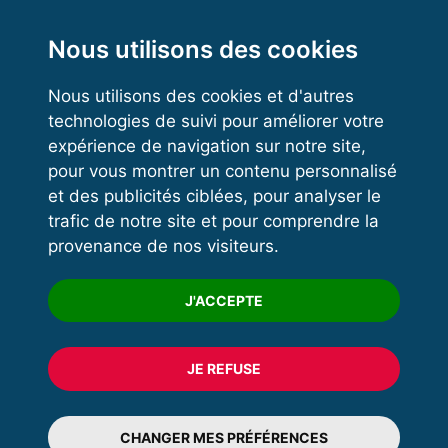
Functional Training
Kettlebell
Nous utilisons des cookies
Nous utilisons des cookies et d'autres
technologies de suivi pour améliorer votre
VOS ESPACES
expérience de navigation sur notre site,
pour vous montrer un contenu personnalisé
Espace dirigeant
et des publicités ciblées, pour analyser le
Espace licencié
trafic de notre site et pour comprendre la
provenance de nos visiteurs.
Trouver un club
Formation
J'ACCEPTE
JE REFUSE
© 2020 FFFORCE Tous droits réservés
Mentions légales
CHANGER MES PRÉFÉRENCES
Plan du site