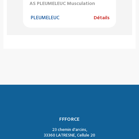
AS PLEUMELEUC Musculation
PLEUMELEUC
Détails
FFFORCE
23 chemin d'arcins,
33360 LATRESNE, Cellule 20