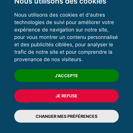
Nous utilisons des cookies
Nous utilisons des cookies et d'autres
technologies de suivi pour améliorer votre
VOS ESPACES
expérience de navigation sur notre site,
pour vous montrer un contenu personnalisé
Espace dirigeant
et des publicités ciblées, pour analyser le
Espace licencié
trafic de notre site et pour comprendre la
provenance de nos visiteurs.
Trouver un club
Formation
J'ACCEPTE
JE REFUSE
© 2020 FFFORCE Tous droits réservés
Mentions légales
CHANGER MES PRÉFÉRENCES
Plan du site
Données personnelles