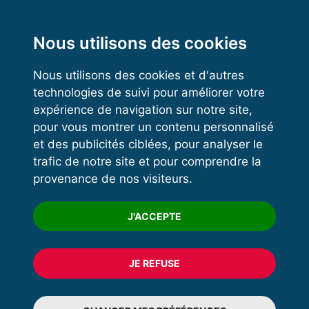
Functional Training
Kettlebell
Nous utilisons des cookies
Nous utilisons des cookies et d'autres
technologies de suivi pour améliorer votre
VOS ESPACES
expérience de navigation sur notre site,
pour vous montrer un contenu personnalisé
Espace dirigeant
et des publicités ciblées, pour analyser le
Espace licencié
trafic de notre site et pour comprendre la
provenance de nos visiteurs.
Trouver un club
Formation
J'ACCEPTE
JE REFUSE
© 2020 FFFORCE Tous droits réservés
Mentions légales