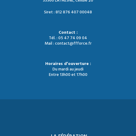
33360 LATRESNE, Cellule 20
Siret : 812 876 407 00048
Contact :
Tél. : 05 47 74 09 04
Mail : contact@ffforce.fr
Horaires d’ouverture :
Du mardi au jeudi
Entre 13h00 et 17h00