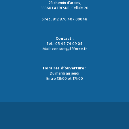
23 chemin d'arcins,
33360 LATRESNE, Cellule 20
Siret : 812 876 407 00048
Contact :
Tél. : 05 47 74 09 04
Mail : contact@ffforce.fr
Horaires d’ouverture :
Du mardi au jeudi
Entre 13h00 et 17h00