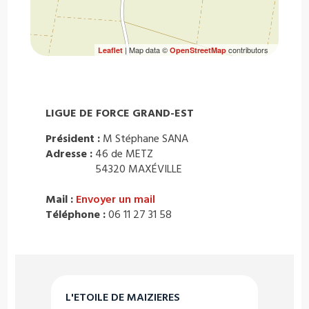
| Map data ©
contributors
Leaflet
OpenStreetMap
LIGUE DE FORCE GRAND-EST
Président :
M Stéphane SANA
Adresse :
46 de METZ
54320 MAXÉVILLE
Mail :
Envoyer un mail
Téléphone :
06 11 27 31 58
L'ETOILE DE MAIZIERES