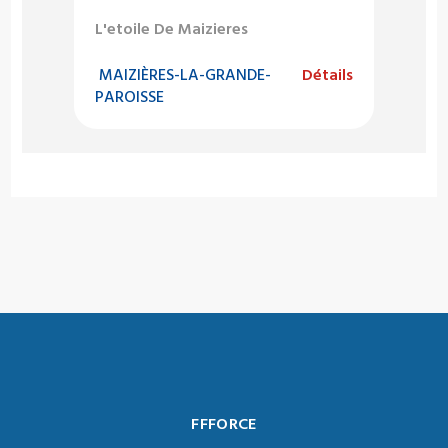
L'etoile De Maizieres
MAIZIÈRES-LA-GRANDE-
Détails
PAROISSE
FFFORCE