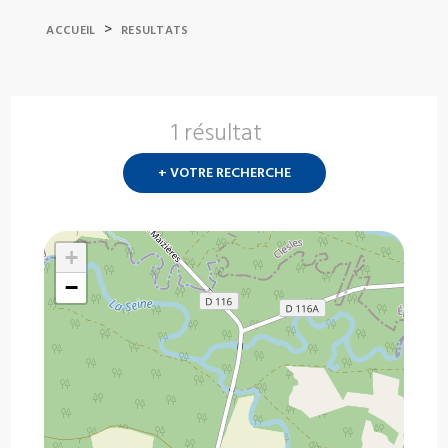
>
ACCUEIL
RESULTATS
1 résultat
Nouvelle
recherch
+ VOTRE RECHERCHE
?
+
−