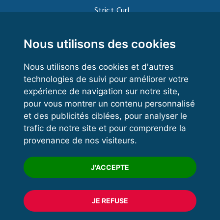
Strict Curl
Functional Training
Kettlebell
Nous utilisons des cookies
Nous utilisons des cookies et d'autres
technologies de suivi pour améliorer votre
VOS ESPACES
expérience de navigation sur notre site,
pour vous montrer un contenu personnalisé
Espace dirigeant
et des publicités ciblées, pour analyser le
Espace licencié
trafic de notre site et pour comprendre la
provenance de nos visiteurs.
Trouver un club
Formation
J'ACCEPTE
JE REFUSE
© 2020 FFFORCE Tous droits réservés