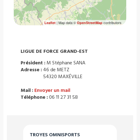
| Map data ©
contributors
Leaflet
OpenStreetMap
LIGUE DE FORCE GRAND-EST
Président :
M Stéphane SANA
Adresse :
46 de METZ
54320 MAXÉVILLE
Mail :
Envoyer un mail
Téléphone :
06 11 27 31 58
TROYES OMNISPORTS