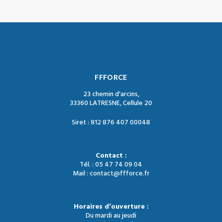
FFFORCE
23 chemin d'arcins,
33360 LATRESNE, Cellule 20
Siret : 812 876 407 00048
Contact :
Tél. : 05 47 74 09 04
Mail : contact@ffforce.fr
Horaires d’ouverture :
Du mardi au jeudi