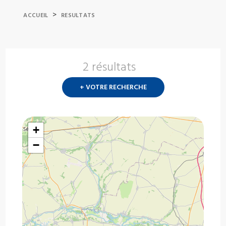
>
ACCUEIL
RESULTATS
2 résultats
Nouvelle
recherch
+ VOTRE RECHERCHE
?
+
−