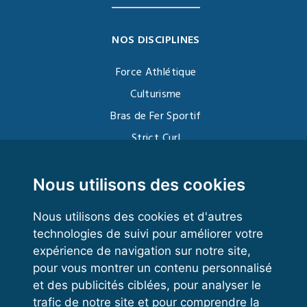
NOS DISCIPLINES
Force Athlétique
Culturisme
Bras de Fer Sportif
Strict Curl
Functional Training
Kettlebell
Nous utilisons des cookies
Nous utilisons des cookies et d'autres
technologies de suivi pour améliorer votre
VOS ESPACES
expérience de navigation sur notre site,
pour vous montrer un contenu personnalisé
Espace dirigeant
et des publicités ciblées, pour analyser le
Espace licencié
trafic de notre site et pour comprendre la