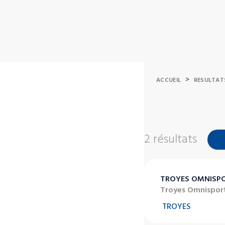
>
ACCUEIL
RESULTAT
2 résultats
TROYES OMNISP
Troyes Omnispor
TROYES