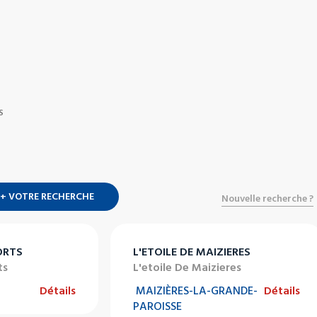
S
+ VOTRE RECHERCHE
Nouvelle recherche ?
ORTS
L'ETOILE DE MAIZIERES
ts
L'etoile De Maizieres
Détails
MAIZIÈRES-LA-GRANDE-
Détails
PAROISSE