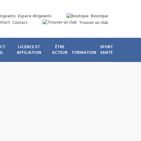
Espace dirigeants
Boutique
Contact
Trouver un club
ICT
LICENCE ET
ÊTRE
SPORT
RL
AFFILIATION
ACTEUR
FORMATION
SANTÉ