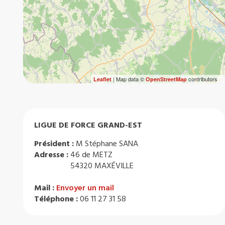
| Map data ©
contributors
Leaflet
OpenStreetMap
LIGUE DE FORCE GRAND-EST
Président :
M Stéphane SANA
Adresse :
46 de METZ
54320 MAXÉVILLE
Mail :
Envoyer un mail
Téléphone :
06 11 27 31 58