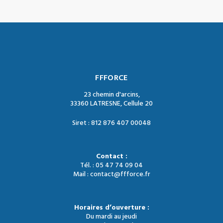
FFFORCE
23 chemin d'arcins,
33360 LATRESNE, Cellule 20
Siret : 812 876 407 00048
Contact :
Tél. : 05 47 74 09 04
Mail : contact@ffforce.fr
Horaires d’ouverture :
Du mardi au jeudi