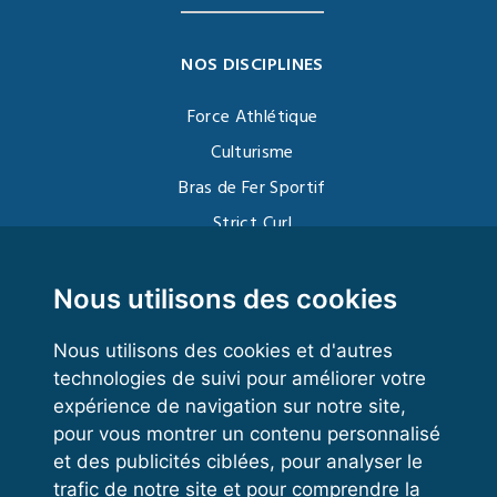
NOS DISCIPLINES
Force Athlétique
Culturisme
Bras de Fer Sportif
Strict Curl
Functional Training
Kettlebell
Nous utilisons des cookies
Nous utilisons des cookies et d'autres
technologies de suivi pour améliorer votre
VOS ESPACES
expérience de navigation sur notre site,
pour vous montrer un contenu personnalisé
Espace dirigeant
et des publicités ciblées, pour analyser le
Espace licencié
trafic de notre site et pour comprendre la