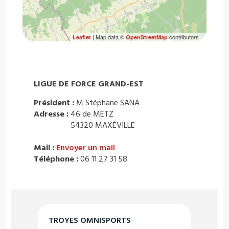
| Map data ©
contributors
Leaflet
OpenStreetMap
LIGUE DE FORCE GRAND-EST
Président :
M Stéphane SANA
Adresse :
46 de METZ
54320 MAXÉVILLE
Mail :
Envoyer un mail
Téléphone :
06 11 27 31 58
TROYES OMNISPORTS