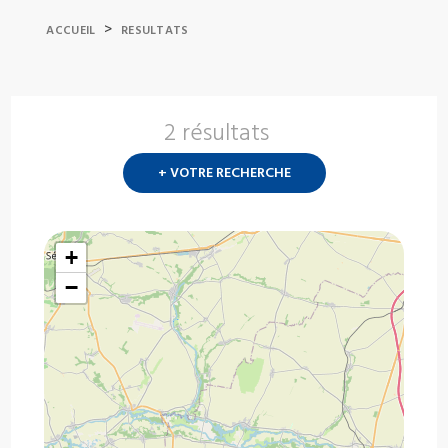
>
ACCUEIL
RESULTATS
2 résultats
Nouvelle
recherch
+ VOTRE RECHERCHE
?
+
−