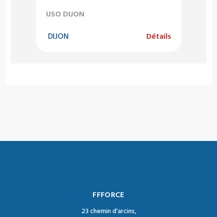
USO DIJON
DIJON
Détails
FFFORCE
23 chemin d'arcins,