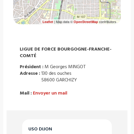
| Map data ©
contributors
Leaflet
OpenStreetMap
LIGUE DE FORCE BOURGOGNE-FRANCHE-
COMTÉ
Président :
M Georges MINGOT
Adresse :
130 des ouches
58600 GARCHIZY
Mail :
Envoyer un mail
USO DIJON