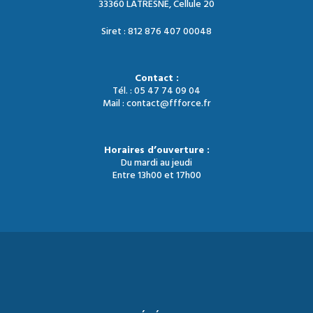
33360 LATRESNE, Cellule 20
Siret : 812 876 407 00048
Contact :
Tél. : 05 47 74 09 04
Mail : contact@ffforce.fr
Horaires d’ouverture :
Du mardi au jeudi
Entre 13h00 et 17h00