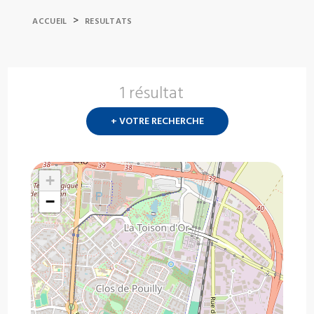
>
ACCUEIL
RESULTATS
1 résultat
Nouvelle
recherch
+ VOTRE RECHERCHE
?
+
−