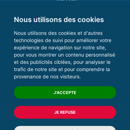
Functional Training
Kettlebell
Nous utilisons des cookies
Nous utilisons des cookies et d'autres
technologies de suivi pour améliorer votre
VOS ESPACES
expérience de navigation sur notre site,
pour vous montrer un contenu personnalisé
Espace dirigeant
et des publicités ciblées, pour analyser le
Espace licencié
trafic de notre site et pour comprendre la
provenance de nos visiteurs.
Trouver un club
Formation
J'ACCEPTE
JE REFUSE
© 2020 FFFORCE Tous droits réservés
Mentions légales