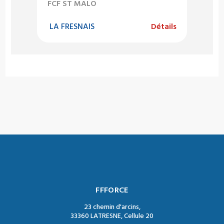
FCF ST MALO
LA FRESNAIS
Détails
FFFORCE
23 chemin d'arcins,
33360 LATRESNE, Cellule 20