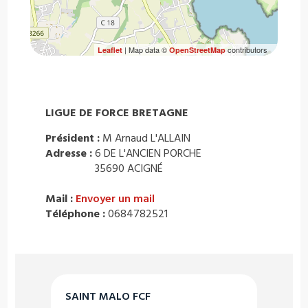
| Map data ©
contributors
Leaflet
OpenStreetMap
LIGUE DE FORCE BRETAGNE
Président :
M Arnaud L'ALLAIN
Adresse :
6 DE L'ANCIEN PORCHE
35690 ACIGNÉ
Mail :
Envoyer un mail
Téléphone :
0684782521
SAINT MALO FCF