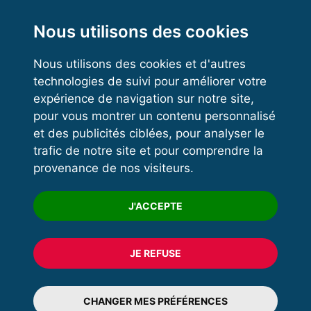
Functional Training
Kettlebell
Nous utilisons des cookies
Nous utilisons des cookies et d'autres
technologies de suivi pour améliorer votre
VOS ESPACES
expérience de navigation sur notre site,
pour vous montrer un contenu personnalisé
Espace dirigeant
et des publicités ciblées, pour analyser le
Espace licencié
trafic de notre site et pour comprendre la
provenance de nos visiteurs.
Trouver un club
Formation
J'ACCEPTE
JE REFUSE
© 2020 FFFORCE Tous droits réservés
Mentions légales
CHANGER MES PRÉFÉRENCES
Plan du site