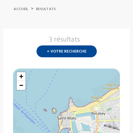
>
ACCUEIL
RESULTATS
3 résultats
Nouvelle
recherch
+ VOTRE RECHERCHE
?
+
−