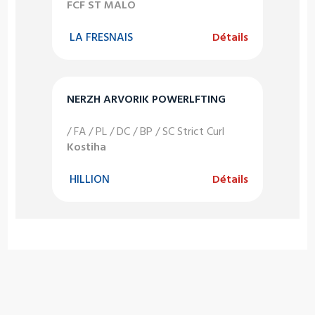
FCF ST MALO
LA FRESNAIS
Détails
NERZH ARVORIK POWERLFTING
/ FA / PL / DC / BP / SC Strict Curl
Kostiha
HILLION
Détails