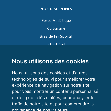
NOS DISCIPLINES
Force Athlétique
Culturisme
Bras de Fer Sportif
Strict Curl
Functional Training
Kettlebell
Nous utilisons des cookies
Nous utilisons des cookies et d'autres
technologies de suivi pour améliorer votre
VOS ESPACES
expérience de navigation sur notre site,
pour vous montrer un contenu personnalisé
Espace dirigeant
et des publicités ciblées, pour analyser le
Espace licencié
trafic de notre site et pour comprendre la
provenance de nos visiteurs.
Trouver un club