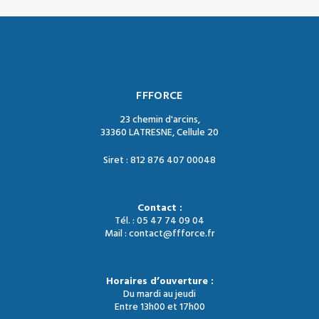
FFFORCE
23 chemin d'arcins,
33360 LATRESNE, Cellule 20
Siret : 812 876 407 00048
Contact :
Tél. : 05 47 74 09 04
Mail : contact@ffforce.fr
Horaires d’ouverture :
Du mardi au jeudi
Entre 13h00 et 17h00