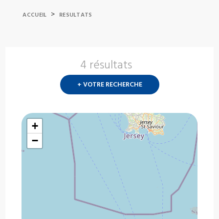
>
ACCUEIL
RESULTATS
4 résultats
Nouvelle
recherch
+ VOTRE RECHERCHE
?
+
−