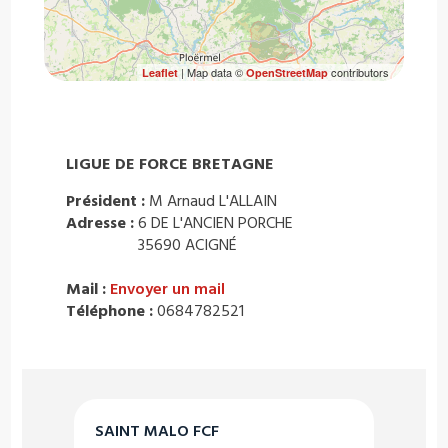
| Map data ©
contributors
Leaflet
OpenStreetMap
LIGUE DE FORCE BRETAGNE
Président :
M Arnaud L'ALLAIN
Adresse :
6 DE L'ANCIEN PORCHE
35690 ACIGNÉ
Mail :
Envoyer un mail
Téléphone :
0684782521
SAINT MALO FCF