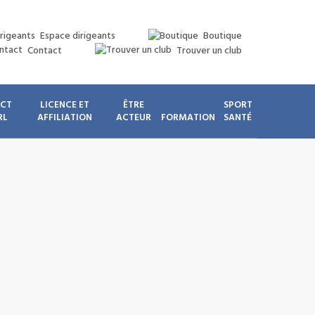
Espace dirigeants
Boutique
Contact
Trouver un club
ICT
LICENCE ET
ÊTRE
SPORT
RL
AFFILIATION
ACTEUR
FORMATION
SANTÉ