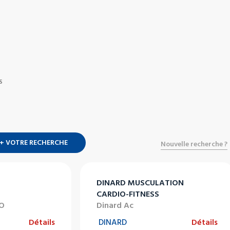
S
+ VOTRE RECHERCHE
Nouvelle recherche ?
DINARD MUSCULATION
CARDIO-FITNESS
LO
Dinard Ac
Détails
DINARD
Détails