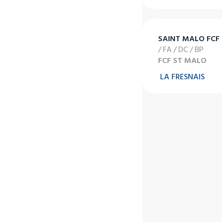
SAINT MALO FCF
/ FA / DC / BP
FCF ST MALO
LA FRESNAIS