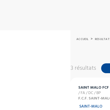
>
ACCUEIL
RESULTAT
3 résultats
SAINT MALO FCF
/ FA / DC / BP
F.C.F. SAINT-MA
SAINT-MALO