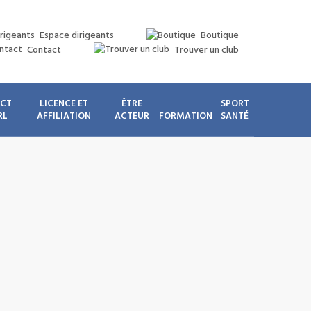
Espace dirigeants
Boutique
Contact
Trouver un club
ICT
LICENCE ET
ÊTRE
SPORT
RL
AFFILIATION
ACTEUR
FORMATION
SANTÉ