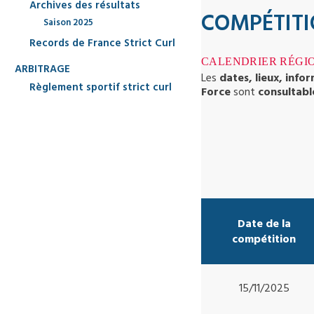
Archives des résultats
COMPÉTITI
Saison 2025
Records de France Strict Curl
CALENDRIER RÉGI
ARBITRAGE
Les
dates, lieux, info
Règlement sportif strict curl
Force
sont
consultabl
Date de la
compétition
15/11/2025